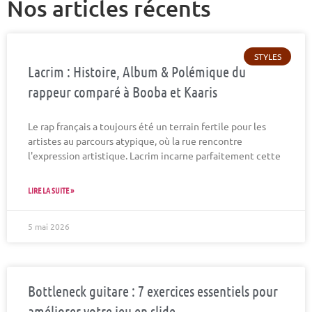
Nos articles récents
STYLES
Lacrim : Histoire, Album & Polémique du
rappeur comparé à Booba et Kaaris
Le rap français a toujours été un terrain fertile pour les
artistes au parcours atypique, où la rue rencontre
l'expression artistique. Lacrim incarne parfaitement cette
LIRE LA SUITE »
5 mai 2026
Bottleneck guitare : 7 exercices essentiels pour
améliorer votre jeu en slide