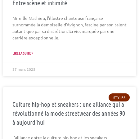
Entre scène et intimité
Mireille Mathieu, l'illustre chanteuse française
surnommée la demoiselle d'Avignon, fascine par son talent
autant que par sa discrétion. Sa vie, marquée par une
carrière exceptionnelle,
LIRE LA SUITE »
27 mars 2025
STYLES
Culture hip-hop et sneakers : une alliance qui a
révolutionné la mode streetwear des années 90
à aujourd’hui
L'alliance entre la culture hip-hop et les sneakers