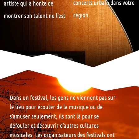
artiste qui a honte de
concerts urbain dans votre
région.
montrer son talent ne l’est
Dans un festival, les gens ne viennent pas sur
le lieu pour écouter de la musique ou de
s’amuser seulement, ils sont là pour se
défouler et découvrir d’autres cultures
musicales. Les organisateurs des festivals ont