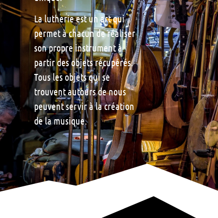
La lutherie est un art qui
permet à chacun de réaliser
son propre instrument à
partir des objets récupérés.
Tous les objets qui se
trouvent autours de nous
peuvent servir à la création
de la musique.