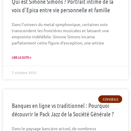
Qui est Simone Simons ? Portrait intime de la
voix d’Epica entre vie personnelle et famille
Dans l'univers du metal symphonique, certaines voix
transcendent les frontières musicales et laissent une
empreinte indélébile. Simone Simons incarne
parfaitement cette figure d'exception, une artiste
LIRE LA SUITE »
7 octobre 2025
CONSEILS
Banques en ligne vs traditionnel : Pourquoi
découvrir le Pack Jazz de la Société Générale ?
Dans le paysage bancaire actuel, de nombreux