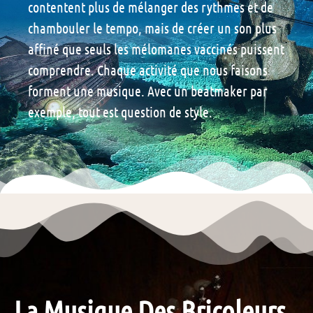
contentent plus de mélanger des rythmes et de
chambouler le tempo, mais de créer un son plus
affiné que seuls les mélomanes vaccinés puissent
comprendre. Chaque activité que nous faisons
forment une musique. Avec un beatmaker par
exemple, tout est question de style.
La Musique Des Bricoleurs