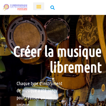
Créer la musique
librement
Chaque type d’instrument
de musique a été conçu
pour réaliser un son
unique.