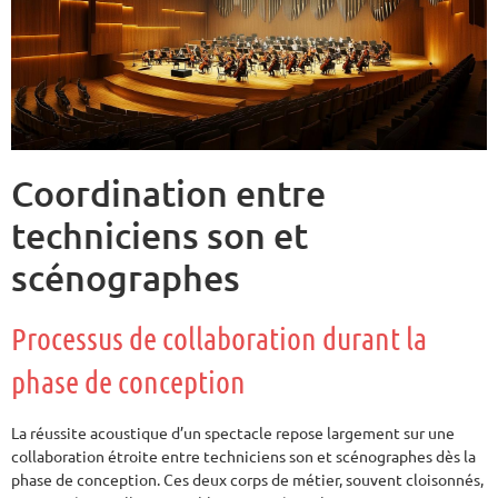
Coordination entre
techniciens son et
scénographes
Processus de collaboration durant la
phase de conception
La réussite acoustique d’un spectacle repose largement sur une
collaboration étroite entre techniciens son et scénographes dès la
phase de conception. Ces deux corps de métier, souvent cloisonnés,