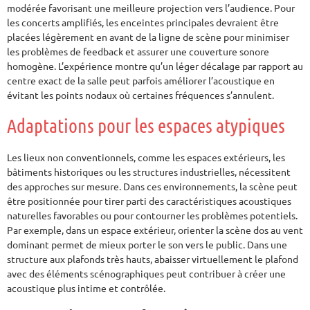
modérée favorisant une meilleure projection vers l’audience. Pour
les concerts amplifiés, les enceintes principales devraient être
placées légèrement en avant de la ligne de scène pour minimiser
les problèmes de feedback et assurer une couverture sonore
homogène. L’expérience montre qu’un léger décalage par rapport au
centre exact de la salle peut parfois améliorer l’acoustique en
évitant les points nodaux où certaines fréquences s’annulent.
Adaptations pour les espaces atypiques
Les lieux non conventionnels, comme les espaces extérieurs, les
bâtiments historiques ou les structures industrielles, nécessitent
des approches sur mesure. Dans ces environnements, la scène peut
être positionnée pour tirer parti des caractéristiques acoustiques
naturelles favorables ou pour contourner les problèmes potentiels.
Par exemple, dans un espace extérieur, orienter la scène dos au vent
dominant permet de mieux porter le son vers le public. Dans une
structure aux plafonds très hauts, abaisser virtuellement le plafond
avec des éléments scénographiques peut contribuer à créer une
acoustique plus intime et contrôlée.