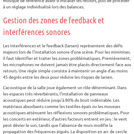
musique de référence avant d’installer les retours, puis de procéder
à un réglage individualisé lors des balances.
Gestion des zones de feedback et
interférences sonores
Les interférences et le feedback (larsen) représentent des défis
majeurs lors de l’installation sonore d’une scène. Pour les minimiser,
il faut identifier et traiter les zones problématiques. Premièrement,
les microphones ne doivent jamais être placés directement face aux
retours. Une règle simple consiste à maintenir un angle d’au moins
45 degrés entre les deux pour réduire les risques de larsen.
L’acoustique de la salle joue également un rôle déterminant. Dans
les espaces très réverbérants, l’installation de panneaux
acoustiques peut réduire jusqu’à 80% du bruit indésirable. Les
matériaux absorbants comme les textiles épais ou les mousses
acoustiques atténuent les réflexions sonores problématiques. Pour
les concerts en extérieur, d’autres facteurs entrent en jeu : le vent
peut dévier le son, tandis que l’absence de murs modifie la
propagation des fréquences aiguës. La disposition en arc de cercle