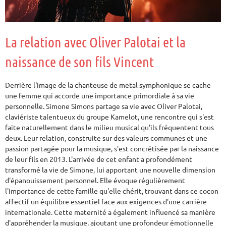
La relation avec Oliver Palotai et la
naissance de son fils Vincent
Derrière l'image de la chanteuse de metal symphonique se cache
une femme qui accorde une importance primordiale à sa vie
personnelle. Simone Simons partage sa vie avec Oliver Palotai,
claviériste talentueux du groupe Kamelot, une rencontre qui s'est
faite naturellement dans le milieu musical qu'ils fréquentent tous
deux. Leur relation, construite sur des valeurs communes et une
passion partagée pour la musique, s'est concrétisée par la naissance
de leur fils en 2013. L'arrivée de cet enfant a profondément
transformé la vie de Simone, lui apportant une nouvelle dimension
d'épanouissement personnel. Elle évoque régulièrement
l'importance de cette famille qu'elle chérit, trouvant dans ce cocon
affectif un équilibre essentiel face aux exigences d'une carrière
internationale. Cette maternité a également influencé sa manière
d'appréhender la musique, ajoutant une profondeur émotionnelle