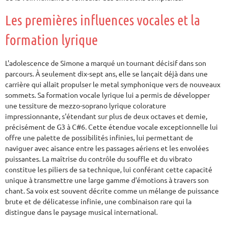
Les premières influences vocales et la
formation lyrique
L'adolescence de Simone a marqué un tournant décisif dans son
parcours. À seulement dix-sept ans, elle se lançait déjà dans une
carrière qui allait propulser le metal symphonique vers de nouveaux
sommets. Sa formation vocale lyrique lui a permis de développer
une tessiture de mezzo-soprano lyrique colorature
impressionnante, s'étendant sur plus de deux octaves et demie,
précisément de G3 à C#6. Cette étendue vocale exceptionnelle lui
offre une palette de possibilités infinies, lui permettant de
naviguer avec aisance entre les passages aériens et les envolées
puissantes. La maîtrise du contrôle du souffle et du vibrato
constitue les piliers de sa technique, lui conférant cette capacité
unique à transmettre une large gamme d'émotions à travers son
chant. Sa voix est souvent décrite comme un mélange de puissance
brute et de délicatesse infinie, une combinaison rare qui la
distingue dans le paysage musical international.