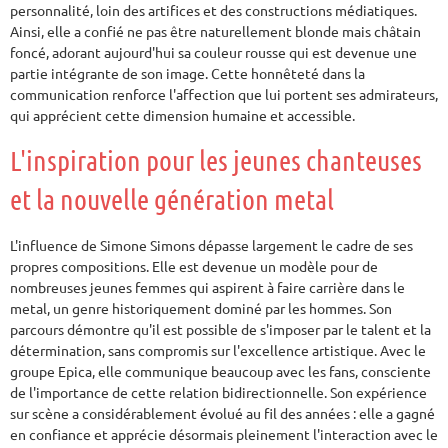
personnalité, loin des artifices et des constructions médiatiques.
Ainsi, elle a confié ne pas être naturellement blonde mais châtain
foncé, adorant aujourd'hui sa couleur rousse qui est devenue une
partie intégrante de son image. Cette honnêteté dans la
communication renforce l'affection que lui portent ses admirateurs,
qui apprécient cette dimension humaine et accessible.
L'inspiration pour les jeunes chanteuses
et la nouvelle génération metal
L'influence de Simone Simons dépasse largement le cadre de ses
propres compositions. Elle est devenue un modèle pour de
nombreuses jeunes femmes qui aspirent à faire carrière dans le
metal, un genre historiquement dominé par les hommes. Son
parcours démontre qu'il est possible de s'imposer par le talent et la
détermination, sans compromis sur l'excellence artistique. Avec le
groupe Epica, elle communique beaucoup avec les fans, consciente
de l'importance de cette relation bidirectionnelle. Son expérience
sur scène a considérablement évolué au fil des années : elle a gagné
en confiance et apprécie désormais pleinement l'interaction avec le