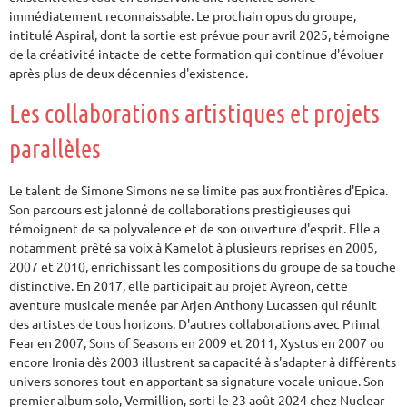
immédiatement reconnaissable. Le prochain opus du groupe,
intitulé Aspiral, dont la sortie est prévue pour avril 2025, témoigne
de la créativité intacte de cette formation qui continue d'évoluer
après plus de deux décennies d'existence.
Les collaborations artistiques et projets
parallèles
Le talent de Simone Simons ne se limite pas aux frontières d'Epica.
Son parcours est jalonné de collaborations prestigieuses qui
témoignent de sa polyvalence et de son ouverture d'esprit. Elle a
notamment prêté sa voix à Kamelot à plusieurs reprises en 2005,
2007 et 2010, enrichissant les compositions du groupe de sa touche
distinctive. En 2017, elle participait au projet Ayreon, cette
aventure musicale menée par Arjen Anthony Lucassen qui réunit
des artistes de tous horizons. D'autres collaborations avec Primal
Fear en 2007, Sons of Seasons en 2009 et 2011, Xystus en 2007 ou
encore Ironia dès 2003 illustrent sa capacité à s'adapter à différents
univers sonores tout en apportant sa signature vocale unique. Son
premier album solo, Vermillion, sorti le 23 août 2024 chez Nuclear